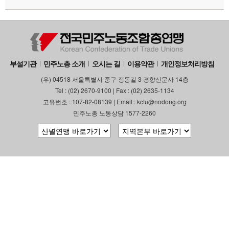
부설기관
업무
부설기관
민주노총 소개
오시는 길
이용약관
개인정보처리방침
(우) 04518 서울특별시 중구 정동길 3 경향신문사 14층
Tel : (02) 2670-9100 | Fax : (02) 2635-1134
고유번호 : 107-82-08139 | Email : kctu@nodong.org
민주노총 노동상담 1577-2260