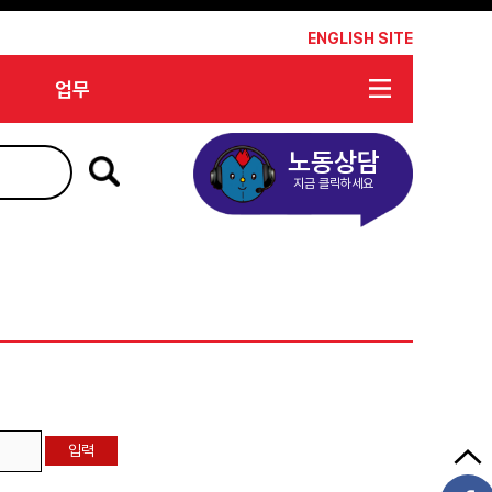
*
ENGLISH SITE
업무
노동상담
지금 클릭하세요