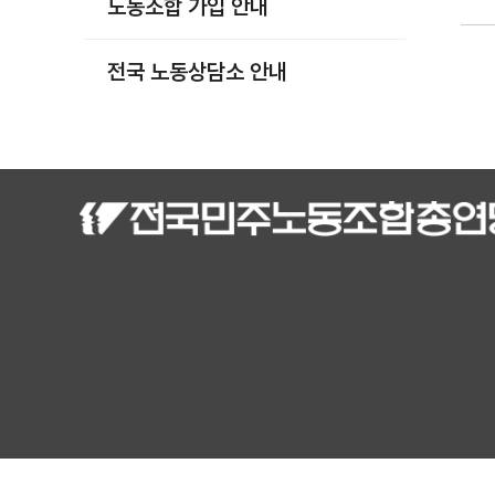
노동조합 가입 안내
부설기관
업무
전국 노동상담소 안내