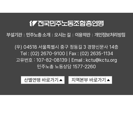
자료
부설기관
부설기관
민주노총 소개
오시는 길
이용약관
개인정보처리방침
업무
(우) 04518 서울특별시 중구 정동길 3 경향신문사 14층
Tel : (02) 2670-9100 | Fax : (02) 2635-1134
고유번호 : 107-82-08139 | Email : kctu@kctu.org
민주노총 노동상담 1577-2260