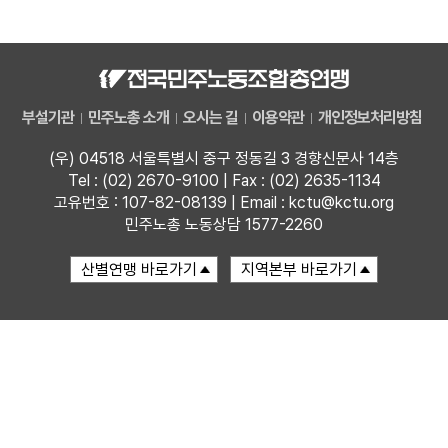
자료
부설기관
부설기관
민주노총 소개
오시는 길
이용약관
개인정보처리방침
업무
(우) 04518 서울특별시 중구 정동길 3 경향신문사 14층
Tel : (02) 2670-9100 | Fax : (02) 2635-1134
고유번호 : 107-82-08139 | Email : kctu@kctu.org
민주노총 노동상담 1577-2260