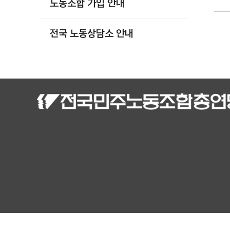
노동조합 가입 안내
부설기관
업무
전국 노동상담소 안내