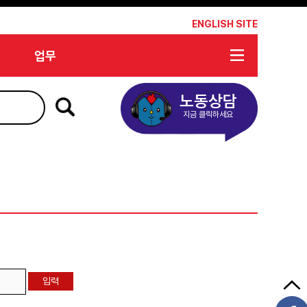
*
ENGLISH SITE
업무
노동상담
지금 클릭하세요