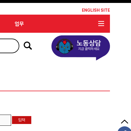
*
ENGLISH SITE
업무
노동상담
지금 클릭하세요