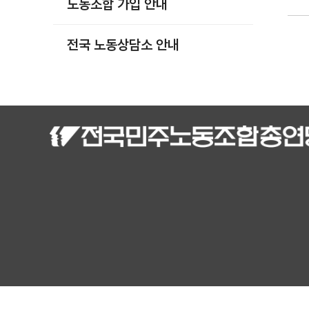
노동조합 가입 안내
부설기관
업무
전국 노동상담소 안내