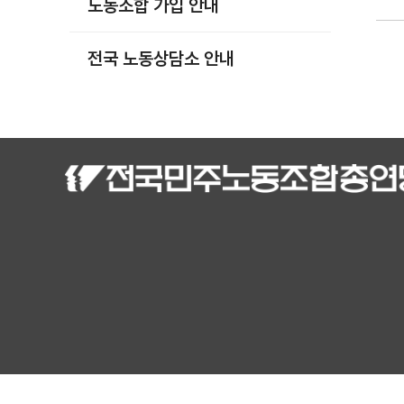
노동조합 가입 안내
부설기관
업무
전국 노동상담소 안내