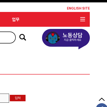
*
ENGLISH SITE
업무
노동상담
지금 클릭하세요