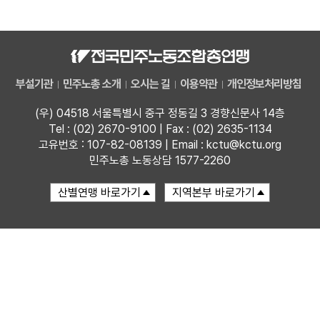
자료
부설기관
부설기관
민주노총 소개
오시는 길
이용약관
개인정보처리방침
업무
(우) 04518 서울특별시 중구 정동길 3 경향신문사 14층
Tel : (02) 2670-9100 | Fax : (02) 2635-1134
고유번호 : 107-82-08139 | Email : kctu@kctu.org
민주노총 노동상담 1577-2260