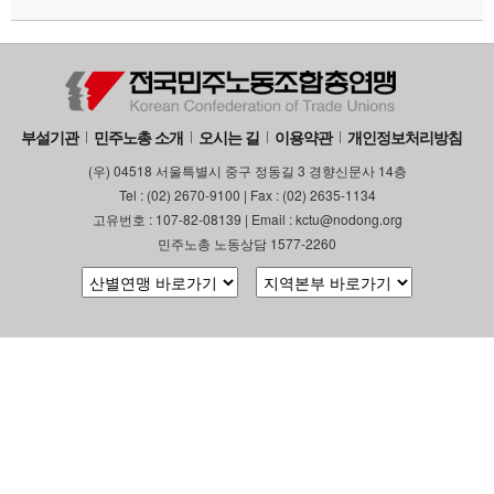
부설기관
업무
부설기관
민주노총 소개
오시는 길
이용약관
개인정보처리방침
(우) 04518 서울특별시 중구 정동길 3 경향신문사 14층
Tel : (02) 2670-9100 | Fax : (02) 2635-1134
고유번호 : 107-82-08139 | Email : kctu@nodong.org
민주노총 노동상담 1577-2260