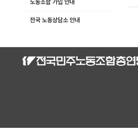
노동조합 가입 안내
부설기관
업무
전국 노동상담소 안내