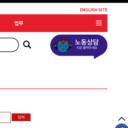
*
ENGLISH SITE
업무
노동상담
지금 클릭하세요