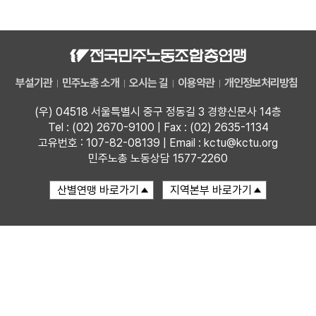
자료
부설기관
부설기관
민주노총 소개
오시는 길
이용약관
개인정보처리방침
업무
(우) 04518 서울특별시 중구 정동길 3 경향신문사 14층
Tel : (02) 2670-9100 | Fax : (02) 2635-1134
고유번호 : 107-82-08139 | Email : kctu@kctu.org
민주노총 노동상담 1577-2260