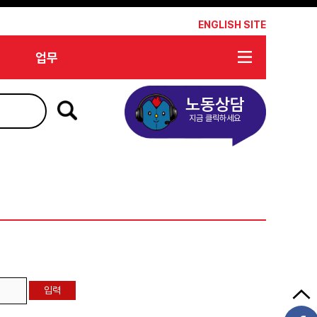
*
ENGLISH SITE
업무
노동상담
지금 클릭하세요