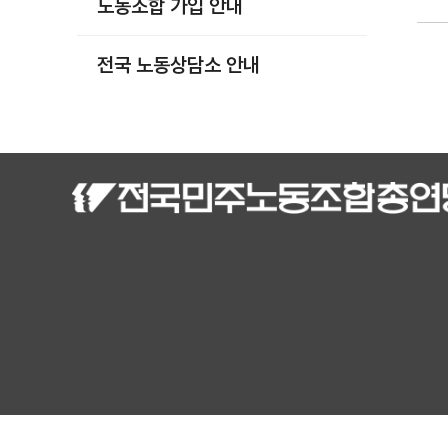
노동조합 가입 안내
부설기관
업무
전국 노동상담소 안내