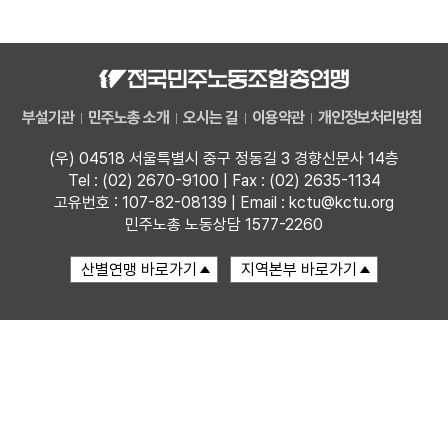
자료
부설기관
부설기관
민주노총 소개
오시는 길
이용약관
개인정보처리방침
업무
(우) 04518 서울특별시 중구 정동길 3 경향신문사 14층
Tel : (02) 2670-9100 | Fax : (02) 2635-1134
고유번호 : 107-82-08139 | Email : kctu@kctu.org
민주노총 노동상담 1577-2260