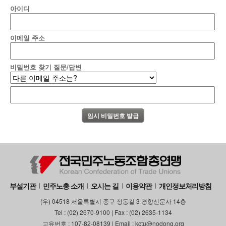
아이디
부설기관
업무
이메일 주소
비밀번호 찾기 질문/답변
부설기관
민주노총 소개
오시는 길
이용약관
개인정보처리방침
(우) 04518 서울특별시 중구 정동길 3 경향신문사 14층
Tel : (02) 2670-9100 | Fax : (02) 2635-1134
고유번호 : 107-82-08139 | Email : kctu@nodong.org