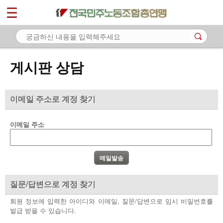
*
마이페이지
소개
<
소식
게시판 상담
노동상담
- 게시판 상담
이메일 주소로 계정 찾기
- 권리찾기수첩 검색
이메일 주소
- 바로보기
- 찾아보기
- 노동조합 가입 안내
질문/답변으로 계정 찾기
- 전국 노동상담소 안내
회원 정보에 입력한 아이디와 이메일, 질문/답변으로 임시 비밀번호를
발급 받을 수 있습니다.
자료