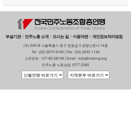
부설기관
업무
부설기관
민주노총 소개
오시는 길
이용약관
개인정보처리방침
(우) 04518 서울특별시 중구 정동길 3 경향신문사 14층
Tel : (02) 2670-9100 | Fax : (02) 2635-1134
고유번호 : 107-82-08139 | Email : kctu@nodong.org
민주노총 노동상담 1577-2260