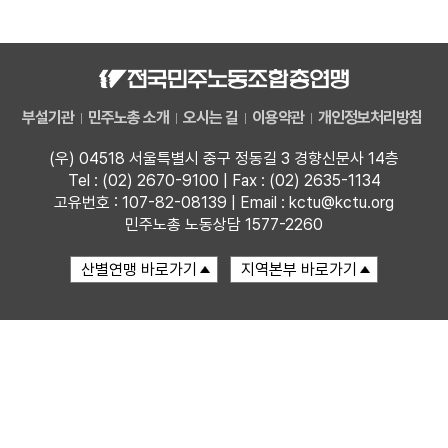
자료
부설기관
부설기관
민주노총 소개
오시는 길
이용약관
개인정보처리방침
업무
(우) 04518 서울특별시 중구 정동길 3 경향신문사 14층
Tel : (02) 2670-9100 | Fax : (02) 2635-1134
고유번호 : 107-82-08139 | Email : kctu@kctu.org
민주노총 노동상담 1577-2260