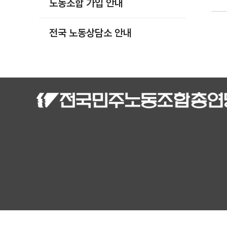
노동조합 가입 안내
부설기관
업무
전국 노동상담소 안내