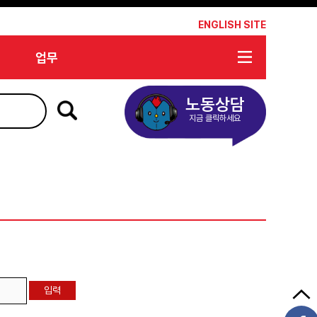
*
ENGLISH SITE
업무
노동상담
지금 클릭하세요