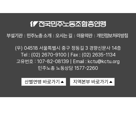
자료
부설기관
부설기관
민주노총 소개
오시는 길
이용약관
개인정보처리방침
업무
(우) 04518 서울특별시 중구 정동길 3 경향신문사 14층
Tel : (02) 2670-9100 | Fax : (02) 2635-1134
고유번호 : 107-82-08139 | Email : kctu@kctu.org
민주노총 노동상담 1577-2260