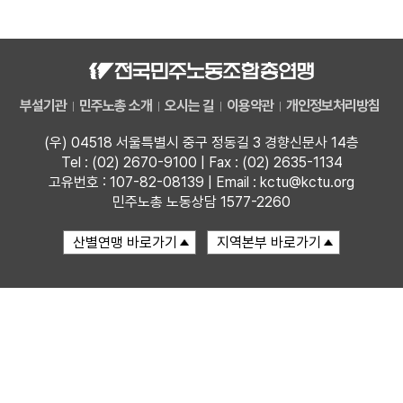
자료
부설기관
부설기관
민주노총 소개
오시는 길
이용약관
개인정보처리방침
업무
(우) 04518 서울특별시 중구 정동길 3 경향신문사 14층
Tel : (02) 2670-9100 | Fax : (02) 2635-1134
고유번호 : 107-82-08139 | Email : kctu@kctu.org
민주노총 노동상담 1577-2260