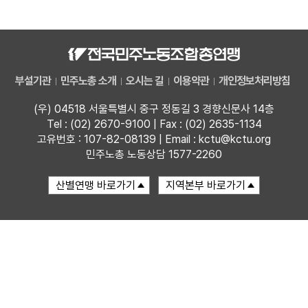
자료
부설기관
부설기관
민주노총 소개
오시는 길
이용약관
개인정보처리방침
업무
(우) 04518 서울특별시 중구 정동길 3 경향신문사 14층
Tel : (02) 2670-9100 | Fax : (02) 2635-1134
고유번호 : 107-82-08139 | Email : kctu@kctu.org
민주노총 노동상담 1577-2260