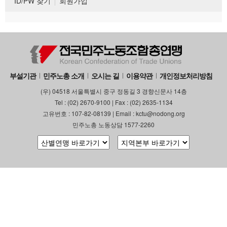
ID/PW 찾기
회원가입
부설기관
민주노총 소개
오시는 길
이용약관
개인정보처리방침
(우) 04518 서울특별시 중구 정동길 3 경향신문사 14층
Tel : (02) 2670-9100 | Fax : (02) 2635-1134
고유번호 : 107-82-08139 | Email : kctu@nodong.org
민주노총 노동상담 1577-2260