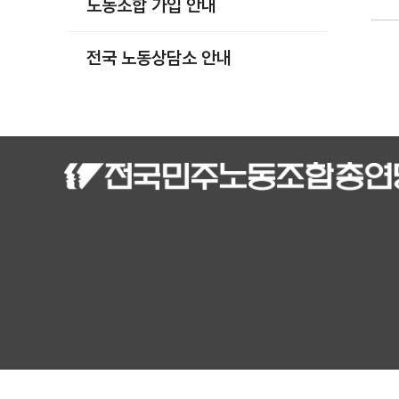
노동조합 가입 안내
부설기관
업무
전국 노동상담소 안내