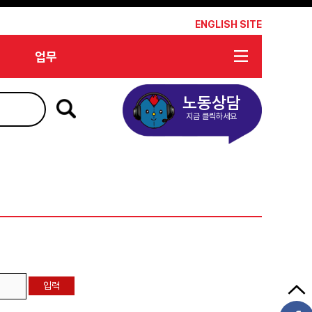
*
ENGLISH SITE
업무
노동상담
지금 클릭하세요