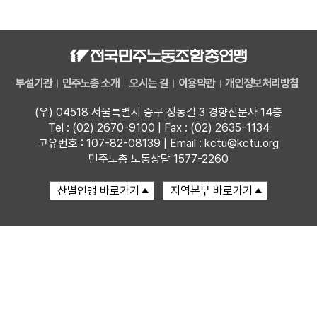
자료
부설기관
부설기관
민주노총 소개
오시는 길
이용약관
개인정보처리방침
업무
(우) 04518 서울특별시 중구 정동길 3 경향신문사 14층
Tel : (02) 2670-9100 | Fax : (02) 2635-1134
고유번호 : 107-82-08139 | Email : kctu@kctu.org
민주노총 노동상담 1577-2260