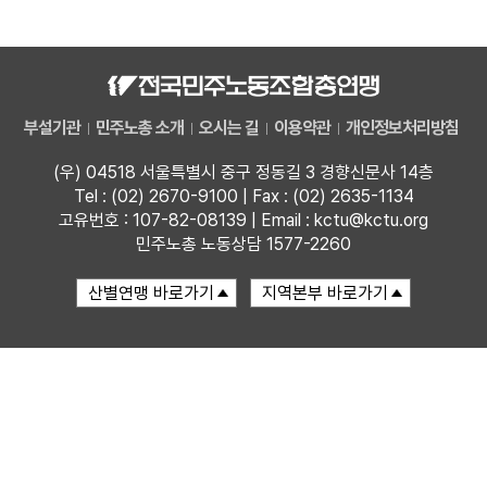
자료
부설기관
부설기관
민주노총 소개
오시는 길
이용약관
개인정보처리방침
업무
(우) 04518 서울특별시 중구 정동길 3 경향신문사 14층
Tel : (02) 2670-9100 | Fax : (02) 2635-1134
고유번호 : 107-82-08139 | Email : kctu@kctu.org
민주노총 노동상담 1577-2260