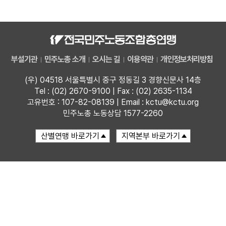
자료
부설기관
부설기관
민주노총 소개
오시는 길
이용약관
개인정보처리방침
업무
(우) 04518 서울특별시 중구 정동길 3 경향신문사 14층
Tel : (02) 2670-9100 | Fax : (02) 2635-1134
고유번호 : 107-82-08139 | Email : kctu@kctu.org
민주노총 노동상담 1577-2260