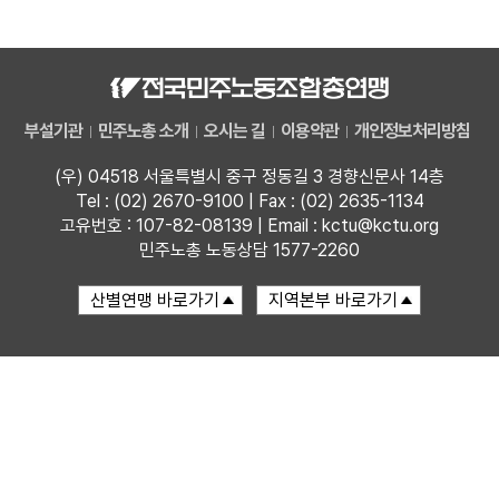
자료
부설기관
부설기관
민주노총 소개
오시는 길
이용약관
개인정보처리방침
업무
(우) 04518 서울특별시 중구 정동길 3 경향신문사 14층
Tel : (02) 2670-9100 | Fax : (02) 2635-1134
고유번호 : 107-82-08139 | Email : kctu@kctu.org
민주노총 노동상담 1577-2260