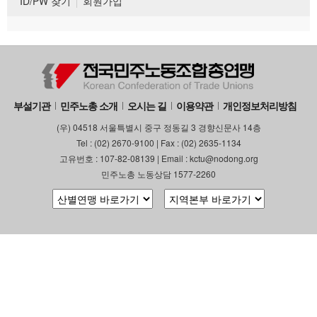
ID/PW 찾기
회원가입
부설기관
민주노총 소개
오시는 길
이용약관
개인정보처리방침
(우) 04518 서울특별시 중구 정동길 3 경향신문사 14층
Tel : (02) 2670-9100 | Fax : (02) 2635-1134
고유번호 : 107-82-08139 | Email : kctu@nodong.org
민주노총 노동상담 1577-2260