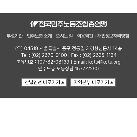
자료
부설기관
부설기관
민주노총 소개
오시는 길
이용약관
개인정보처리방침
업무
(우) 04518 서울특별시 중구 정동길 3 경향신문사 14층
Tel : (02) 2670-9100 | Fax : (02) 2635-1134
고유번호 : 107-82-08139 | Email : kctu@kctu.org
민주노총 노동상담 1577-2260