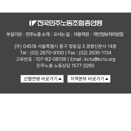
자료
부설기관
부설기관
민주노총 소개
오시는 길
이용약관
개인정보처리방침
업무
(우) 04518 서울특별시 중구 정동길 3 경향신문사 14층
Tel : (02) 2670-9100 | Fax : (02) 2635-1134
고유번호 : 107-82-08139 | Email : kctu@kctu.org
민주노총 노동상담 1577-2260