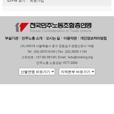
ID/PW 찾기
회원가입
부설기관
민주노총 소개
오시는 길
이용약관
개인정보처리방침
(우) 04518 서울특별시 중구 정동길 3 경향신문사 14층
Tel : (02) 2670-9100 | Fax : (02) 2635-1134
고유번호 : 107-82-08139 | Email : kctu@nodong.org
민주노총 노동상담 1577-2260