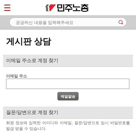
*
마이페이지
소개
<
소식
게시판 상담
노동상담
- 게시판 상담
이메일 주소로 계정 찾기
- 권리찾기수첩 검색
이메일 주소
- 바로보기
- 찾아보기
- 노동조합 가입 안내
질문/답변으로 계정 찾기
- 전국 노동상담소 안내
회원 정보에 입력한 아이디와 이메일, 질문/답변으로 임시 비밀번호를
발급 받을 수 있습니다.
자료