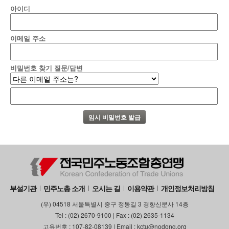
아이디
부설기관
업무
이메일 주소
비밀번호 찾기 질문/답변
부설기관
민주노총 소개
오시는 길
이용약관
개인정보처리방침
(우) 04518 서울특별시 중구 정동길 3 경향신문사 14층
Tel : (02) 2670-9100 | Fax : (02) 2635-1134
고유번호 : 107-82-08139 | Email : kctu@nodong.org