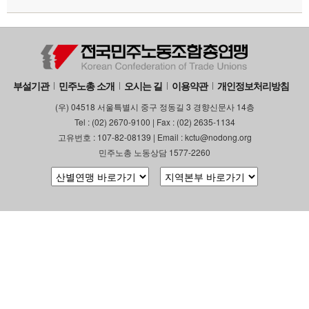
부설기관
업무
부설기관
민주노총 소개
오시는 길
이용약관
개인정보처리방침
(우) 04518 서울특별시 중구 정동길 3 경향신문사 14층
Tel : (02) 2670-9100 | Fax : (02) 2635-1134
고유번호 : 107-82-08139 | Email : kctu@nodong.org
민주노총 노동상담 1577-2260