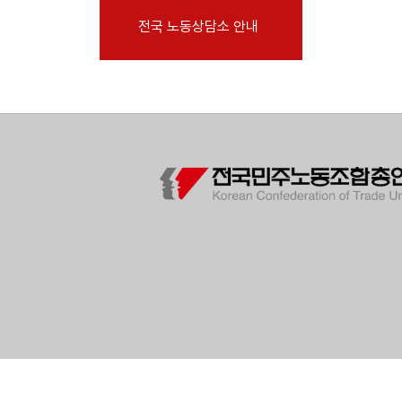
부설기관
전국 노동상담소 안내
업무