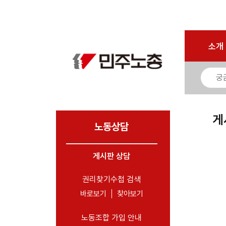
마이페이지
소개
<
소개
소식
노동상담
- 게시판 상담
게
- 권리찾기수첩 검색
노동상담
- 바로보기
- 찾아보기
게시판 상담
- 노동조합 가입 안내
권리찾기수첩 검색
- 전국 노동상담소 안내
바로보기
찾아보기
자료
노동조합 가입 안내