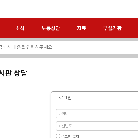
소식
노동상담
자료
부설기관
시판 상담
로그인
로그인 유지