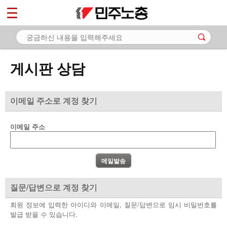
*
마이페이지
소개
<
소식
게시판 상담
노동상담
- 게시판 상담
이메일 주소로 계정 찾기
- 권리찾기수첩 검색
이메일 주소
- 바로보기
- 찾아보기
- 노동조합 가입 안내
질문/답변으로 계정 찾기
- 전국 노동상담소 안내
회원 정보에 입력한 아이디와 이메일, 질문/답변으로 임시 비밀번호를
발급 받을 수 있습니다.
자료