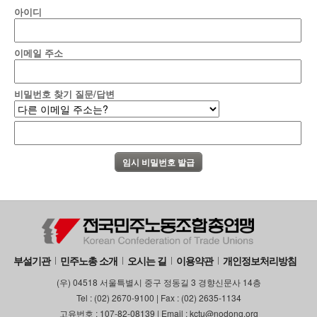
아이디
부설기관
업무
이메일 주소
비밀번호 찾기 질문/답변
부설기관
민주노총 소개
오시는 길
이용약관
개인정보처리방침
(우) 04518 서울특별시 중구 정동길 3 경향신문사 14층
Tel : (02) 2670-9100 | Fax : (02) 2635-1134
고유번호 : 107-82-08139 | Email : kctu@nodong.org