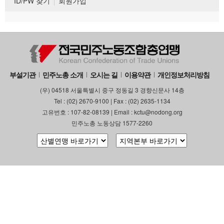
ID/PW 찾기
회원가입
부설기관
민주노총 소개
오시는 길
이용약관
개인정보처리방침
(우) 04518 서울특별시 중구 정동길 3 경향신문사 14층
Tel : (02) 2670-9100 | Fax : (02) 2635-1134
고유번호 : 107-82-08139 | Email : kctu@nodong.org
민주노총 노동상담 1577-2260