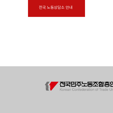
부설기관
전국 노동상담소 안내
업무