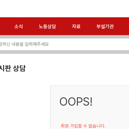
소식
노동상담
자료
부설기관
시판 상담
OOPS!
회원 가입할 수 없습니다.