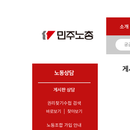
로그인
회원가입
마이페이지
소개
<
소개
소식
노동상담
- 게시판 상담
게
- 권리찾기수첩 검색
노동상담
- 바로보기
- 찾아보기
게시판 상담
- 노동조합 가입 안내
권리찾기수첩 검색
- 전국 노동상담소 안내
바로보기
찾아보기
자료
노동조합 가입 안내