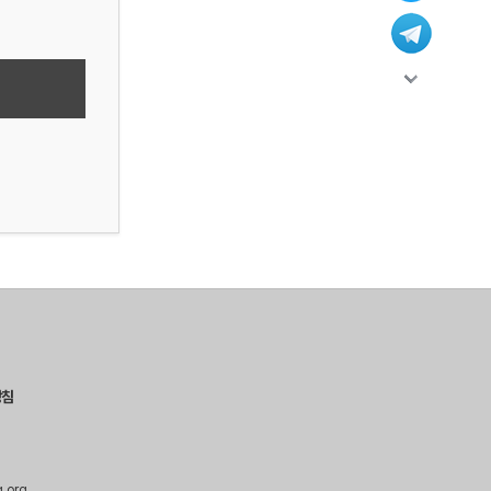
방침
g.org