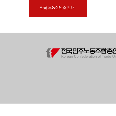
부설기관
전국 노동상담소 안내
업무