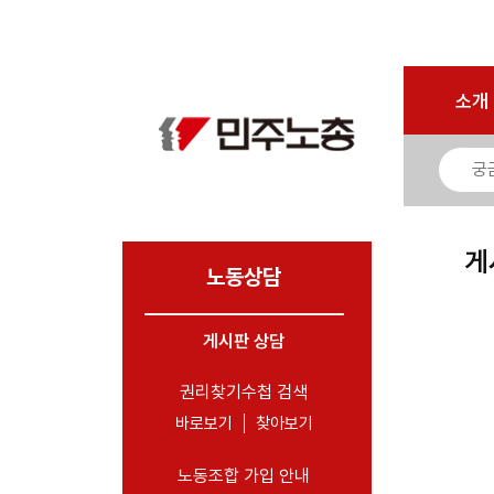
마이페이지
소개
<
소개
소식
노동상담
- 게시판 상담
게
- 권리찾기수첩 검색
노동상담
- 바로보기
- 찾아보기
게시판 상담
- 노동조합 가입 안내
권리찾기수첩 검색
- 전국 노동상담소 안내
바로보기
찾아보기
자료
노동조합 가입 안내