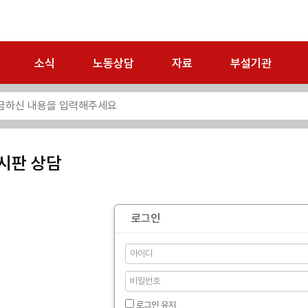
소식
노동상담
자료
부설기관
시판 상담
로그인
로그인 유지