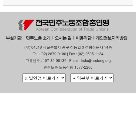
부설기관
업무
부설기관
민주노총 소개
오시는 길
이용약관
개인정보처리방침
(우) 04518 서울특별시 중구 정동길 3 경향신문사 14층
Tel : (02) 2670-9100 | Fax : (02) 2635-1134
고유번호 : 107-82-08139 | Email : kctu@nodong.org
민주노총 노동상담 1577-2260