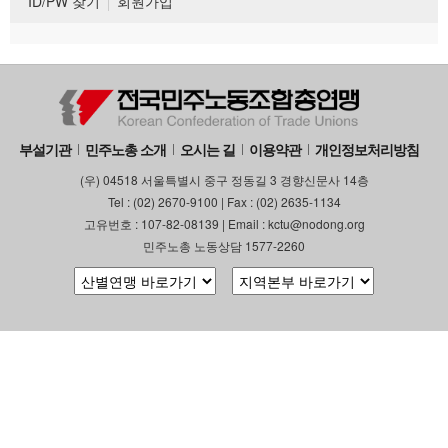
ID/PW 찾기
회원가입
부설기관
민주노총 소개
오시는 길
이용약관
개인정보처리방침
(우) 04518 서울특별시 중구 정동길 3 경향신문사 14층
Tel : (02) 2670-9100 | Fax : (02) 2635-1134
고유번호 : 107-82-08139 | Email : kctu@nodong.org
민주노총 노동상담 1577-2260