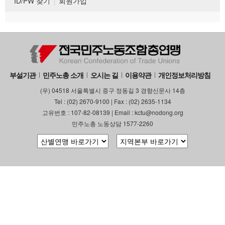
ID/PW 찾기
회원가입
부설기관
민주노총 소개
오시는 길
이용약관
개인정보처리방침
(우) 04518 서울특별시 중구 정동길 3 경향신문사 14층
Tel : (02) 2670-9100 | Fax : (02) 2635-1134
고유번호 : 107-82-08139 | Email : kctu@nodong.org
민주노총 노동상담 1577-2260