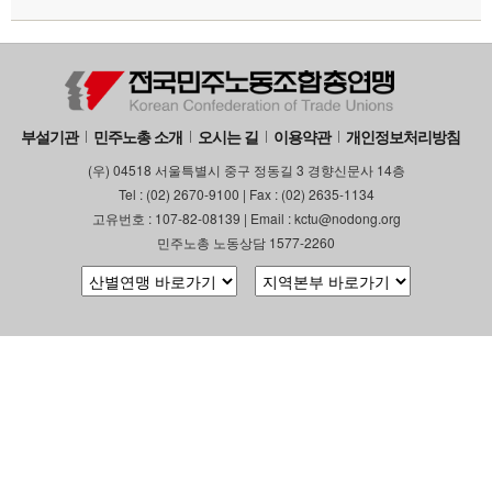
부설기관
업무
부설기관
민주노총 소개
오시는 길
이용약관
개인정보처리방침
(우) 04518 서울특별시 중구 정동길 3 경향신문사 14층
Tel : (02) 2670-9100 | Fax : (02) 2635-1134
고유번호 : 107-82-08139 | Email : kctu@nodong.org
민주노총 노동상담 1577-2260