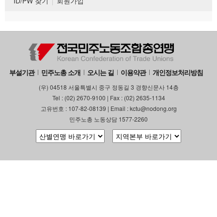
ID/PW 찾기
회원가입
부설기관
민주노총 소개
오시는 길
이용약관
개인정보처리방침
(우) 04518 서울특별시 중구 정동길 3 경향신문사 14층
Tel : (02) 2670-9100 | Fax : (02) 2635-1134
고유번호 : 107-82-08139 | Email : kctu@nodong.org
민주노총 노동상담 1577-2260