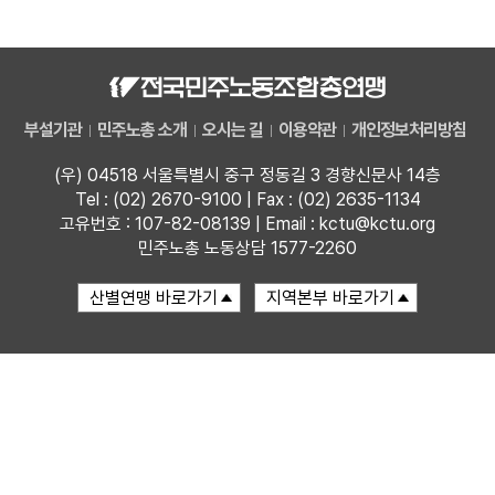
자료
부설기관
부설기관
민주노총 소개
오시는 길
이용약관
개인정보처리방침
업무
(우) 04518 서울특별시 중구 정동길 3 경향신문사 14층
Tel : (02) 2670-9100 | Fax : (02) 2635-1134
고유번호 : 107-82-08139 | Email : kctu@kctu.org
민주노총 노동상담 1577-2260