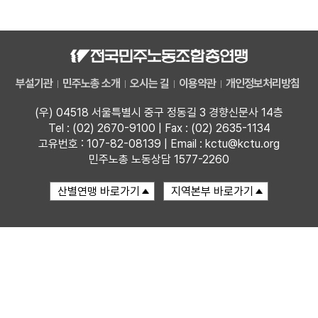
자료
부설기관
부설기관
민주노총 소개
오시는 길
이용약관
개인정보처리방침
업무
(우) 04518 서울특별시 중구 정동길 3 경향신문사 14층
Tel : (02) 2670-9100 | Fax : (02) 2635-1134
고유번호 : 107-82-08139 | Email : kctu@kctu.org
민주노총 노동상담 1577-2260