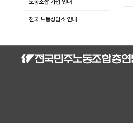
노동조합 가입 안내
부설기관
업무
전국 노동상담소 안내