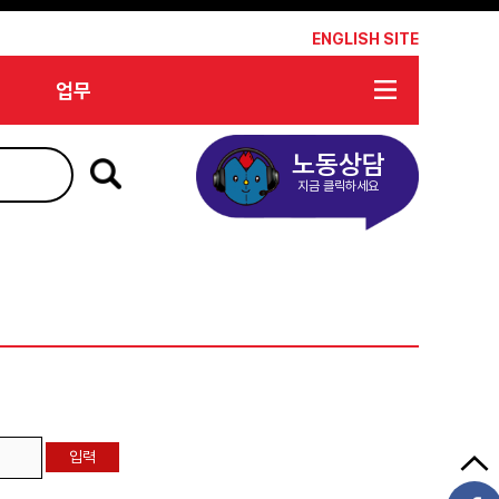
*
ENGLISH SITE
업무
노동상담
지금 클릭하세요