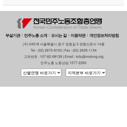
부설기관
업무
부설기관
민주노총 소개
오시는 길
이용약관
개인정보처리방침
(우) 04518 서울특별시 중구 정동길 3 경향신문사 14층
Tel : (02) 2670-9100 | Fax : (02) 2635-1134
고유번호 : 107-82-08139 | Email : kctu@nodong.org
민주노총 노동상담 1577-2260