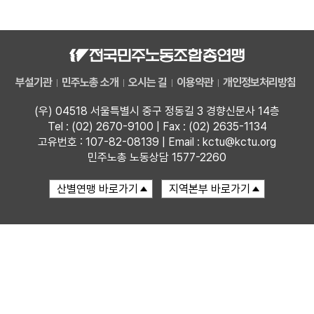
자료
부설기관
부설기관
민주노총 소개
오시는 길
이용약관
개인정보처리방침
업무
(우) 04518 서울특별시 중구 정동길 3 경향신문사 14층
Tel : (02) 2670-9100 | Fax : (02) 2635-1134
고유번호 : 107-82-08139 | Email : kctu@kctu.org
민주노총 노동상담 1577-2260