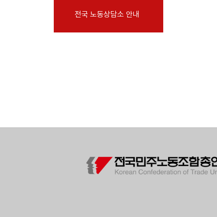
부설기관
전국 노동상담소 안내
업무