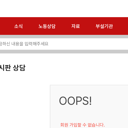
소식
노동상담
자료
부설기관
시판 상담
OOPS!
회원 가입할 수 없습니다.