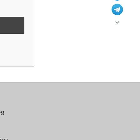
방침
g.org