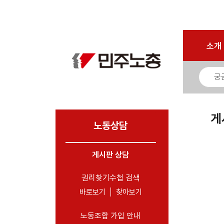
로그인
회원가입
마이페이지
소개
<
소개
소식
노동상담
- 게시판 상담
게
- 권리찾기수첩 검색
노동상담
- 바로보기
- 찾아보기
게시판 상담
- 노동조합 가입 안내
권리찾기수첩 검색
- 전국 노동상담소 안내
바로보기
찾아보기
자료
노동조합 가입 안내