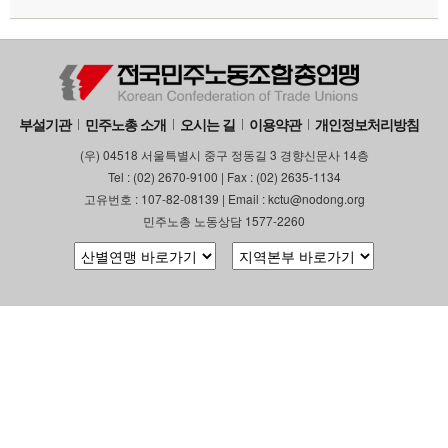
부설기관
업무
부설기관
민주노총 소개
오시는 길
이용약관
개인정보처리방침
(우) 04518 서울특별시 중구 정동길 3 경향신문사 14층
Tel : (02) 2670-9100 | Fax : (02) 2635-1134
고유번호 : 107-82-08139 | Email : kctu@nodong.org
민주노총 노동상담 1577-2260