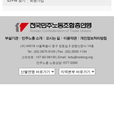
ID/PW 찾기
회원가입
부설기관
민주노총 소개
오시는 길
이용약관
개인정보처리방침
(우) 04518 서울특별시 중구 정동길 3 경향신문사 14층
Tel : (02) 2670-9100 | Fax : (02) 2635-1134
고유번호 : 107-82-08139 | Email : kctu@nodong.org
민주노총 노동상담 1577-2260